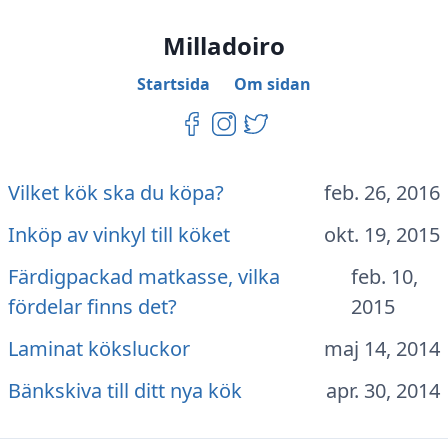
Milladoiro
Startsida
Om sidan
Vilket kök ska du köpa?
feb. 26, 2016
Inköp av vinkyl till köket
okt. 19, 2015
Färdigpackad matkasse, vilka
feb. 10,
fördelar finns det?
2015
Laminat köksluckor
maj 14, 2014
Bänkskiva till ditt nya kök
apr. 30, 2014